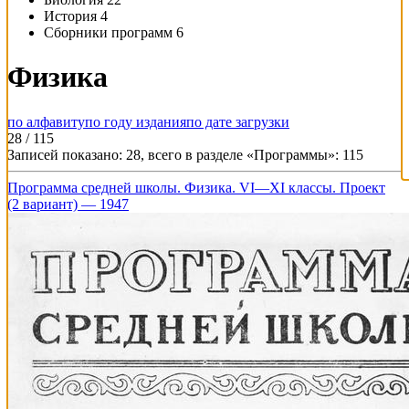
История
4
Сборники программ
6
Физика
по алфавиту
по году издания
по дате загрузки
28 / 115
Записей показано: 28, всего в разделе «Программы»: 115
Программа средней школы. Физика. VI—XI классы. Проект
(2 вариант) — 1947