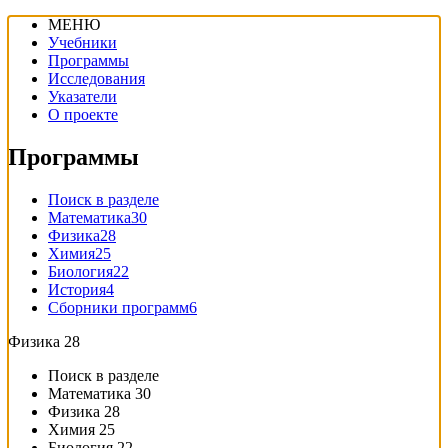
МЕНЮ
Учебники
Программы
Исследования
Указатели
О проекте
Программы
Поиск в разделе
Математика
30
Физика
28
Химия
25
Биология
22
История
4
Сборники программ
6
Физика
28
Поиск в разделе
Математика
30
Физика
28
Химия
25
Биология
22