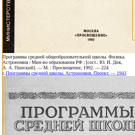
Программы средней общеобразовательной школы. Физика.
Астрономия / Мин-во образования РФ ; [сост.: Ю. И. Дик,
А. А. Пинский]. — М. : Просвещение, 1992. — 224
с.
Программы средней школы. Астрономия. Проект. — 1943