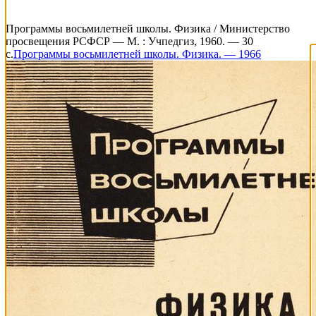
Программы восьмилетней школы. Физика / Министерство
просвещения РСФСР — М. : Учпедгиз, 1960. — 30
с.
Программы восьмилетней школы. Физика. — 1966