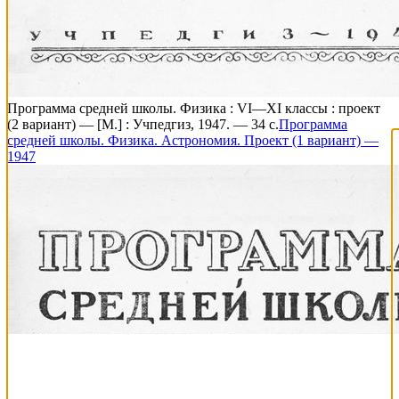
Программа средней школы. Физика : VI—XI классы : проект
(2 вариант) — [М.] : Учпедгиз, 1947. — 34 с.
Программа
средней школы. Физика. Астрономия. Проект (1 вариант) —
1947