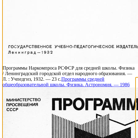
Программы Наркомпроса РСФСР для средней школы. Физика
/ Ленинградский городской отдел народного образования. —
Л. : Учпедгиз, 1932. — 23 с.
Программы средней
общеобразовательной школы. Физика. Астрономия. — 1986