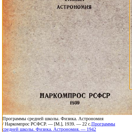
Программы средней школы. Физика. Астрономия
/ Наркомпрос РСФСР. — [М.], 1939. — 22 с.
Программы
средней школы. Физика. Астрономия. — 1942