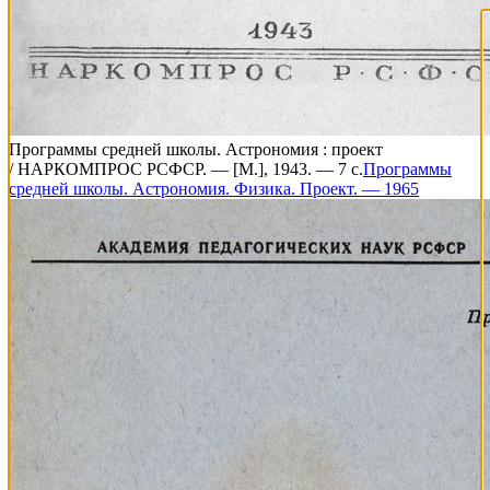
Программы средней школы. Астрономия : проект
/ НАРКОМПРОС РСФСР. — [М.], 1943. — 7 с.
Программы
средней школы. Астрономия. Физика. Проект. — 1965