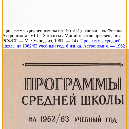
Программы средней школы на 1961/62 учебный год. Физика.
Астрономия : VIII—X классы / Министерство просвещения
РСФСР — М. : Учпедгиз, 1961. — 24 с.
Программы средней
школы на 1962/63 учебный год. Физика. Астрономия. — 1962